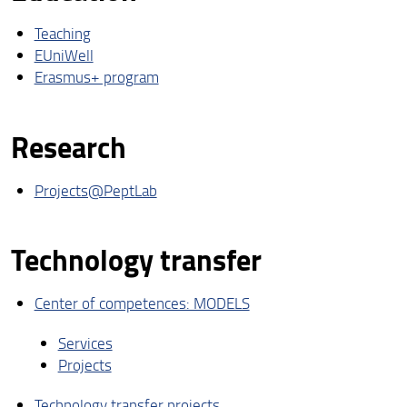
Teaching
EUniWell
Erasmus+ program
Research
Projects@PeptLab
Technology transfer
Center of competences: MODELS
Services
Projects
Technology transfer projects