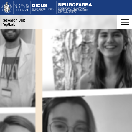
Research Unit
PeptLab