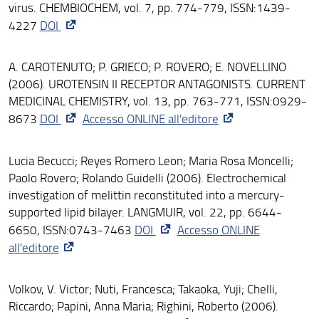
virus. CHEMBIOCHEM, vol. 7, pp. 774-779, ISSN:1439-
4227
DOI
A. CAROTENUTO; P. GRIECO; P. ROVERO; E. NOVELLINO
(2006). UROTENSIN II RECEPTOR ANTAGONISTS. CURRENT
MEDICINAL CHEMISTRY, vol. 13, pp. 763-771, ISSN:0929-
8673
DOI
Accesso ONLINE all'editore
Lucia Becucci; Reyes Romero Leon; Maria Rosa Moncelli;
Paolo Rovero; Rolando Guidelli (2006). Electrochemical
investigation of melittin reconstituted into a mercury-
supported lipid bilayer. LANGMUIR, vol. 22, pp. 6644-
6650, ISSN:0743-7463
DOI
Accesso ONLINE
all'editore
Volkov, V. Victor; Nuti, Francesca; Takaoka, Yuji; Chelli,
Riccardo; Papini, Anna Maria; Righini, Roberto (2006).