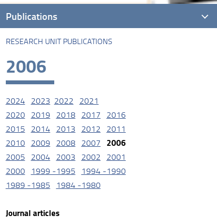
Publications
RESEARCH UNIT PUBLICATIONS
Research unit Publications
2006
2024
2023
2022
2021
2020
2019
2018
2017
2016
2015
2014
2013
2012
2011
2006
2010
2009
2008
2007
2005
2004
2003
2002
2001
2000
1999 -1995
1994 -1990
1989 -1985
1984 -1980
Journal articles