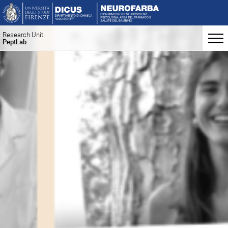
Research Unit
PeptLab